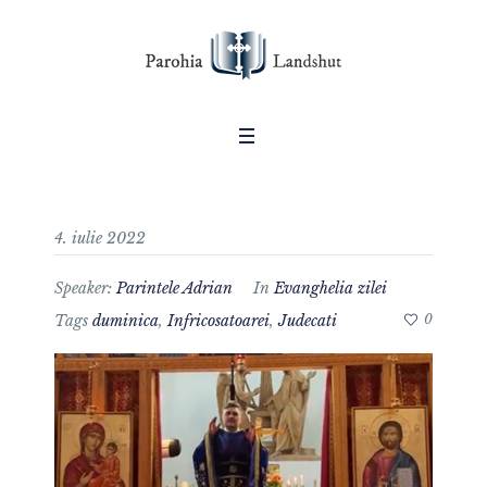
4. iulie 2022
Speaker:
Parintele Adrian
In
Evanghelia zilei
Tags
duminica
,
Infricosatoarei
,
Judecati
0