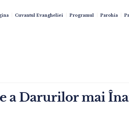
gina
Cuvantul Evangheliei
Programul
Parohia
Pr
ie a Darurilor mai Îna