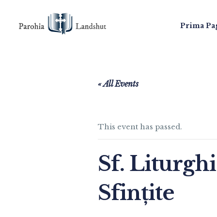
Prima Pa
« All Events
This event has passed.
Sf. Liturgh
Sfințite