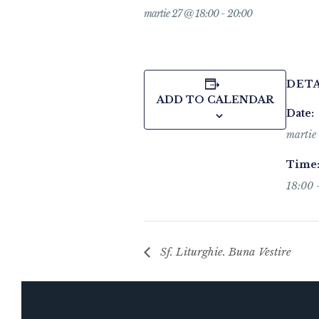
martie 27 @ 18:00
-
20:00
DETA
ADD TO CALENDAR
Date:
martie
Time
18:00 
Sf. Liturghie. Buna Vestire