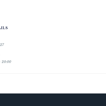
ILS
 27
:
- 20:00